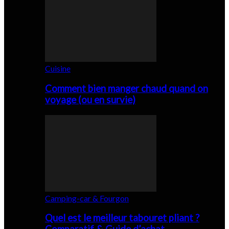
Cuisine
Comment bien manger chaud quand on
voyage (ou en survie)
Camping-car & Fourgon
Quel est le meilleur tabouret pliant ?