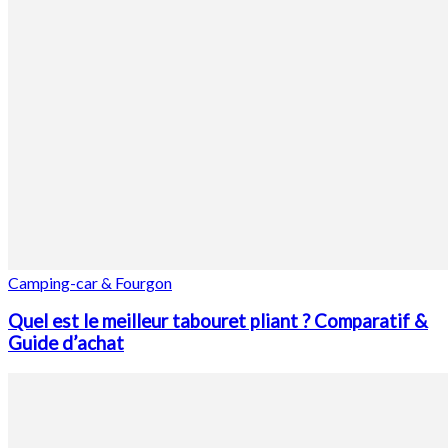
Camping-car & Fourgon
Quel est le meilleur tabouret pliant ? Comparatif &
Guide d’achat