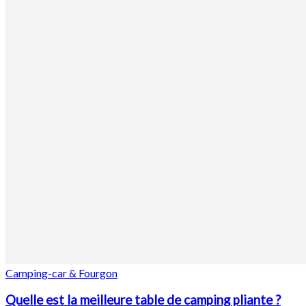
Camping-car & Fourgon
Quelle est la meilleure table de camping pliante ?