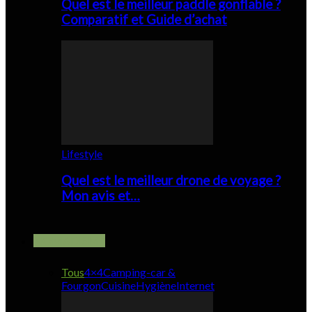
Quel est le meilleur paddle gonflable ?
Comparatif et Guide d’achat
Lifestyle
Quel est le meilleur drone de voyage ?
Mon avis et…
NOMADISME
Tous
4×4
Camping-car &
Fourgon
Cuisine
Hygiène
Internet