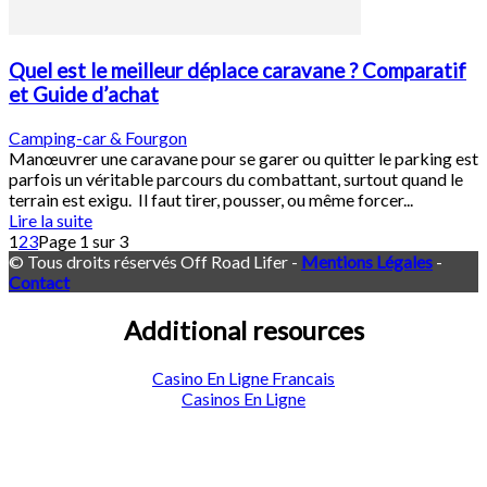
Quel est le meilleur déplace caravane ? Comparatif
et Guide d’achat
Camping-car & Fourgon
Manœuvrer une caravane pour se garer ou quitter le parking est
parfois un véritable parcours du combattant, surtout quand le
terrain est exigu. Il faut tirer, pousser, ou même forcer...
Lire la suite
1
2
3
Page 1 sur 3
© Tous droits réservés Off Road Lifer -
Mentions Légales
-
Contact
Additional resources
Casino En Ligne Francais
Casinos En Ligne