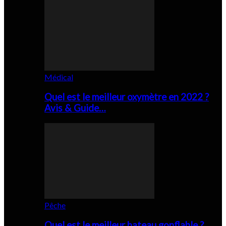
Médical
Quel est le meilleur oxymètre en 2022 ?
Avis & Guide…
Pêche
Quel est le meilleur bateau gonflable ?