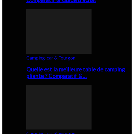
Comparatif & Guide d’achat
Camping-car & Fourgon
Quelle est la meilleure table de camping
pliante ? Comparatif &…
Camping-car & Fourgon