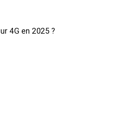
teur 4G en 2025 ?