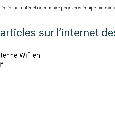
 dédiés au matériel nécessaire pour vous équiper au mieu
articles sur l’internet d
ntenne Wifi en
if