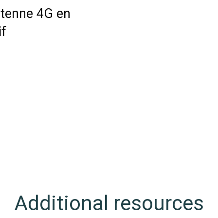
antenne 4G en
if
Additional resources