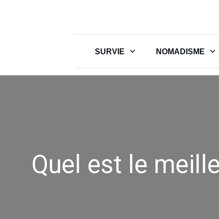
SURVIE
NOMADISME
Quel est le meill