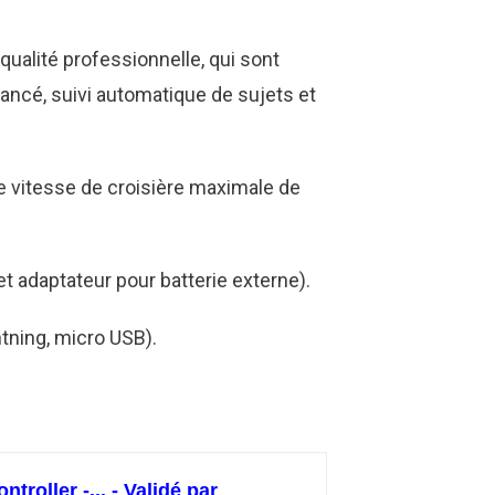
ualité professionnelle, qui sont
ncé, suivi automatique de sujets et
e vitesse de croisière maximale de
t adaptateur pour batterie externe).
htning, micro USB).
oller -... - Validé par