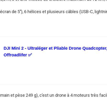
cran de 5’’), 6 hélices et plusieurs câbles (USB-C, lightn
DJI Mini 2 - Ultraléger et Pliable Drone Quadcopter,
Offroadlifer ✅
 main et pèse 249 g), c’est un drone à 4 moteurs très facile