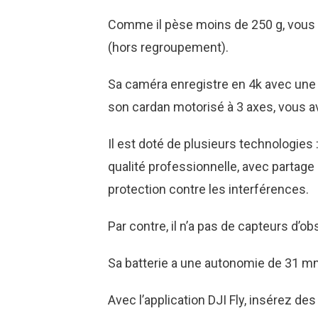
Comme il pèse moins de 250 g, vous n
(hors regroupement).
Sa caméra enregistre en 4k avec une 
son cardan motorisé à 3 axes, vous av
Il est doté de plusieurs technologie
qualité professionnelle, avec partage
protection contre les interférences.
Par contre, il n’a pas de capteurs d’ob
Sa batterie a une autonomie de 31 mn 
Avec l’application DJI Fly, insérez de