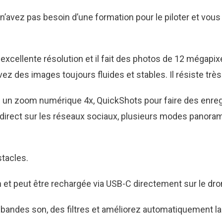
’avez pas besoin d’une formation pour le piloter et vou
excellente résolution et il fait des photos de 12 mégapi
ez des images toujours fluides et stables. Il résiste très
s : un zoom numérique 4x, QuickShots pour faire des enr
 direct sur les réseaux sociaux, plusieurs modes panoram
stacles.
et peut être rechargée via USB-C directement sur le drone
s bandes son, des filtres et améliorez automatiquement la 