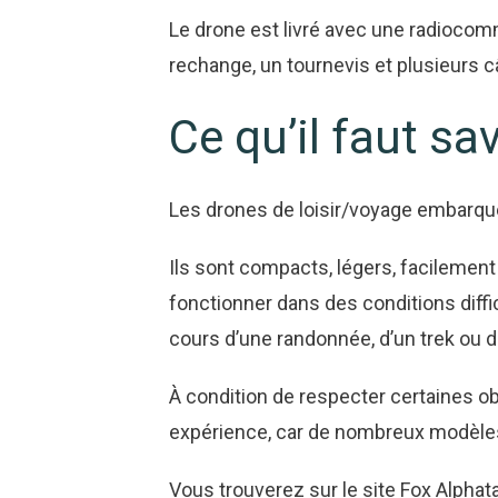
Le drone est livré avec une radiocomma
rechange, un tournevis et plusieurs c
Ce qu’il faut sa
Les drones de loisir/voyage embarqu
Ils sont compacts, légers, facilement
fonctionner dans des conditions diffi
cours d’une randonnée, d’un trek ou de
À condition de respecter certaines obl
expérience, car de nombreux modèles 
Vous trouverez sur le site Fox Alpha