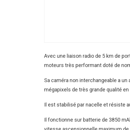
Avec une liaison radio de 5 km de porté
moteurs très performant doté de nom
Sa caméra non interchangeable a un a
mégapixels de très grande qualité e
Il est stabilisé par nacelle et résiste
Il fonctionne sur batterie de 3850 mA
vitesse ascensionnelle maximum de 