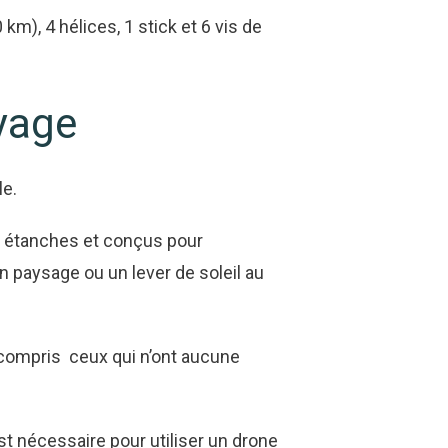
m), 4 hélices, 1 stick et 6 vis de
oyage
le.
nt étanches et conçus pour
n paysage ou un lever de soleil au
y compris ceux qui n’ont aucune
st nécessaire pour utiliser un drone