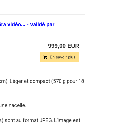
 vidéo... - Validé par
999,00 EUR
En savoir plus
 km). Léger et compact (570 g pour 18
une nacelle.
s) sont au format JPEG. L’image est