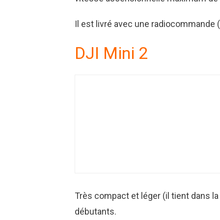
Il est livré avec une radiocommande (é
DJI Mini 2
Très compact et léger (il tient dans la
débutants.