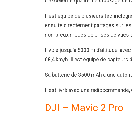
d’excellente qualité. Le stockage se 
Il est équipé de plusieurs technologi
ensuite directement partagés sur les
nombreux modes de prises de vues 
Il vole jusqu’à 5000 m d’altitude, a
68,4 km/h. Il est équipé de capteurs d’
Sa batterie de 3500 mAh a une autono
Il est livré avec une radiocommande, 6
DJI – Mavic 2 Pro