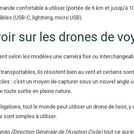
nde confortable à utiliser (portée de 6 km et jusqu’à 10 k
âbles (USB-C, lightning, micro USB).
voir sur les drones de v
ent selon les modèles une caméra fixe ou interchangeab
 transportables, ils résistent bien au vent et certains so
ciles : c’est un moyen de capturer sous un nouvel angle u
 toute sortie en pleine nature.
igations, tout le monde peut utiliser un drone de loisir, 
sont simples à utiliser.
tango
(Direction Générale de l’Aviation Civile)
tout ce qui e