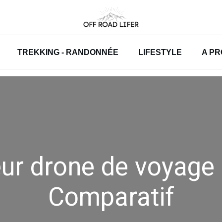
TREKKING - RANDONNÉE
LIFESTYLE
A P
eur drone de voyage
Comparatif