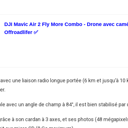
DJI Mavic Air 2 Fly More Combo - Drone avec caméra
Offroadlifer ✅
 avec une liaison radio longue portée (6 km et jusqu’à 10
er.
 avec un angle de champ à 84°, il est bien stabilisé par 
grâce à son cardan à 3 axes, et ses photos (48 mégapixel