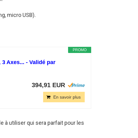
ing, micro USB).
PROMO
 3 Axes... - Validé par
394,91 EUR
En savoir plus
 à utiliser qui sera parfait pour les