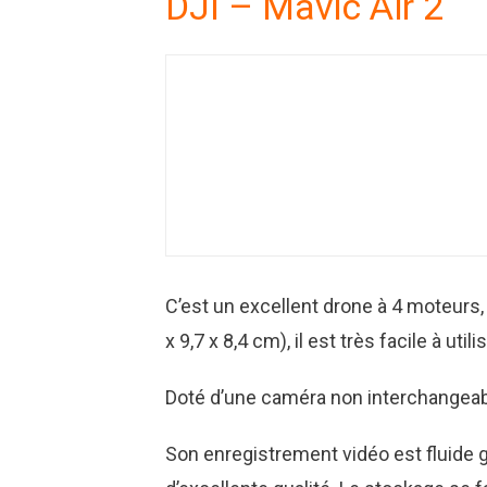
DJI – Mavic Air 2
C’est un excellent drone à 4 moteurs,
x 9,7 x 8,4 cm), il est très facile à utilis
Doté d’une caméra non interchangeable
Son enregistrement vidéo est fluide 