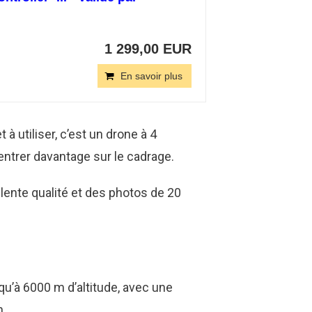
1 299,00 EUR
En savoir plus
 à utiliser, c’est un drone à 4
trer davantage sur le cadrage.
lente qualité et des photos de 20
qu’à 6000 m d’altitude, avec une
h.