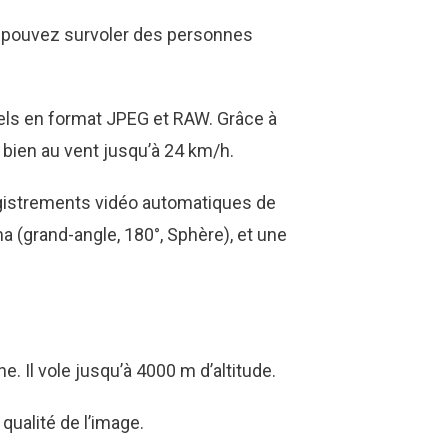
s pouvez survoler des personnes
xels en format JPEG et RAW. Grâce à
 bien au vent jusqu’à 24 km/h.
egistrements vidéo automatiques de
a (grand-angle, 180°, Sphère), et une
. Il vole jusqu’à 4000 m d’altitude.
qualité de l’image.