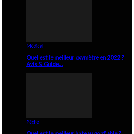
Médical
Quel est le meilleur oxymètre en 2022 ?
Avis & Guide…
Pêche
Quel est le meilleur bateau gonflable ?