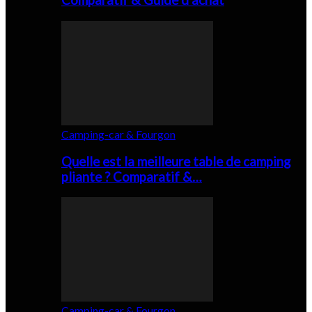
Comparatif & Guide d’achat
Camping-car & Fourgon
Quelle est la meilleure table de camping
pliante ? Comparatif &…
Camping-car & Fourgon