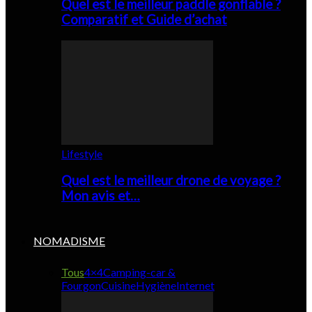
Quel est le meilleur paddle gonflable ?
Comparatif et Guide d’achat
Lifestyle
Quel est le meilleur drone de voyage ?
Mon avis et…
NOMADISME
Tous
4×4
Camping-car &
Fourgon
Cuisine
Hygiène
Internet