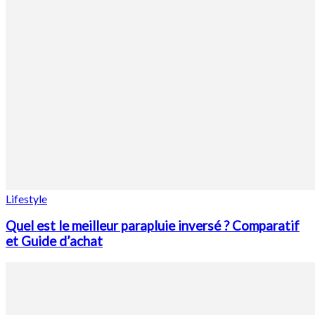
Lifestyle
Quel est le meilleur parapluie inversé ? Comparatif
et Guide d’achat