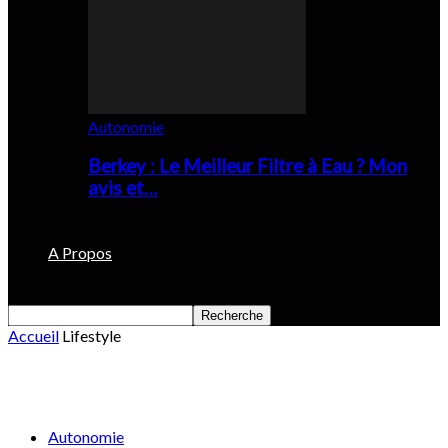
Autonomie
Berkey : Le Meilleur Filtre à Eau ? Mon
avis et…
A Propos
Accueil
Lifestyle
Lifestyle
Autonomie