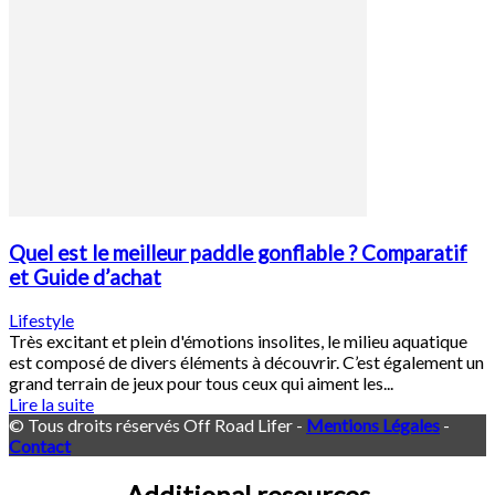
Quel est le meilleur paddle gonflable ? Comparatif
et Guide d’achat
Lifestyle
Très excitant et plein d'émotions insolites, le milieu aquatique
est composé de divers éléments à découvrir. C’est également un
grand terrain de jeux pour tous ceux qui aiment les...
Lire la suite
© Tous droits réservés Off Road Lifer -
Mentions Légales
-
Contact
Additional resources