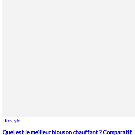
Lifestyle
Quel est le meilleur blouson chauffant ? Comparatif