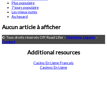
Plus populaire
7 jours populaire
Les mieux notés
Au hasard
Aucun article à afficher
© Tous droits réservés Off Road Lifer -
Mentions Légales
-
Contact
Additional resources
Casino En Ligne Francais
Casinos En Ligne