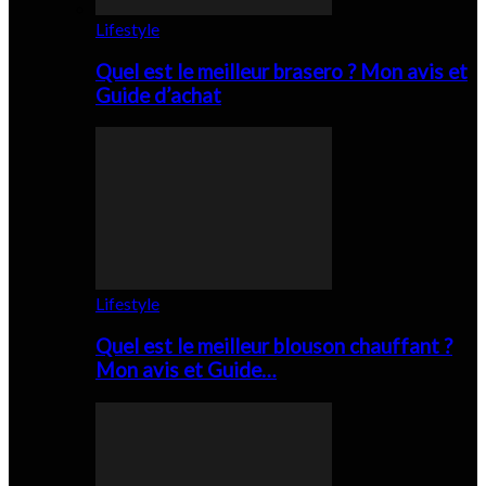
Lifestyle
Quel est le meilleur brasero ? Mon avis et
Guide d’achat
Lifestyle
Quel est le meilleur blouson chauffant ?
Mon avis et Guide…