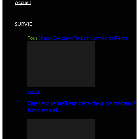
Accueil
SURVIE
Tous
Chasse
Couteaux
Feu
Lampes
Médical
Pêche
Survie
Quel est le meilleur détecteur de métaux ?
Mon avis et…