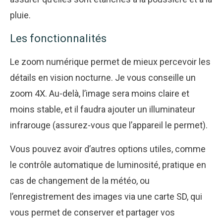
pluie.
Les fonctionnalités
Le zoom numérique permet de mieux percevoir les
détails en vision nocturne. Je vous conseille un
zoom 4X. Au-delà, l’image sera moins claire et
moins stable, et il faudra ajouter un illuminateur
infrarouge (assurez-vous que l’appareil le permet).
Vous pouvez avoir d’autres options utiles, comme
le contrôle automatique de luminosité, pratique en
cas de changement de la météo, ou
l’enregistrement des images via une carte SD, qui
vous permet de conserver et partager vos