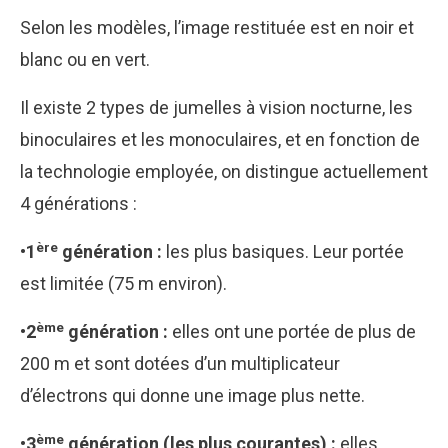
Selon les modèles, l’image restituée est en noir et
blanc ou en vert.
Il existe 2 types de jumelles à vision nocturne, les
binoculaires et les monoculaires, et en fonction de
la technologie employée, on distingue actuellement
4 générations :
ère
•1
génération :
les plus basiques. Leur portée
est limitée (75 m environ).
ème
•
2
génération :
elles ont une portée de plus de
200 m et sont dotées d’un multiplicateur
d’électrons qui donne une image plus nette.
ème
•3
génération (les plus courantes) :
elles