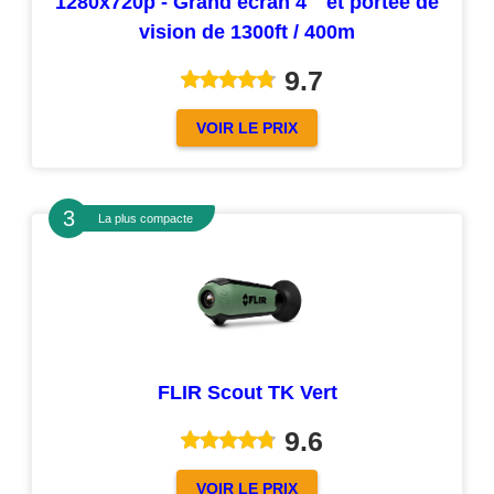
1280x720p - Grand écran 4 '' et portée de
vision de 1300ft / 400m
9.7
VOIR LE PRIX
La plus compacte
FLIR Scout TK Vert
9.6
VOIR LE PRIX