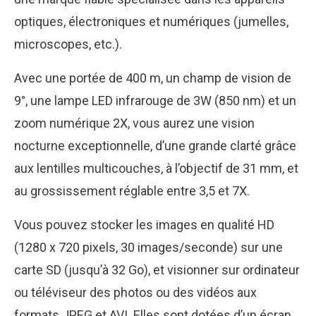
optiques, électroniques et numériques (jumelles,
microscopes, etc.).
Avec une portée de 400 m, un champ de vision de
9°, une lampe LED infrarouge de 3W (850 nm) et un
zoom numérique 2X, vous aurez une vision
nocturne exceptionnelle, d’une grande clarté grâce
aux lentilles multicouches, à l’objectif de 31 mm, et
au grossissement réglable entre 3,5 et 7X.
Vous pouvez stocker les images en qualité HD
(1280 x 720 pixels, 30 images/seconde) sur une
carte SD (jusqu’à 32 Go), et visionner sur ordinateur
ou téléviseur des photos ou des vidéos aux
formats JPEG et AVI. Elles sont dotées d’un écran