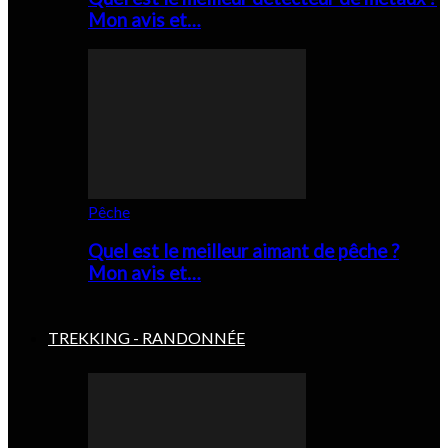
Mon avis et…
Pêche
Quel est le meilleur aimant de pêche ?
Mon avis et…
TREKKING - RANDONNÉE