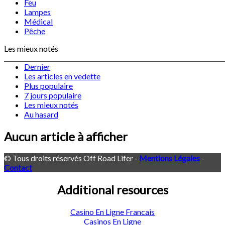
Feu
Lampes
Médical
Pêche
Les mieux notés
Dernier
Les articles en vedette
Plus populaire
7 jours populaire
Les mieux notés
Au hasard
Aucun article à afficher
© Tous droits réservés Off Road Lifer -
Mentions Légales
-
Contact
Additional resources
Casino En Ligne Francais
Casinos En Ligne