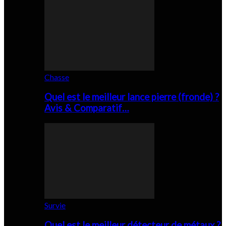
Chasse
Quel est le meilleur lance pierre (fronde) ?
Avis & Comparatif…
Survie
Quel est le meilleur détecteur de métaux ?