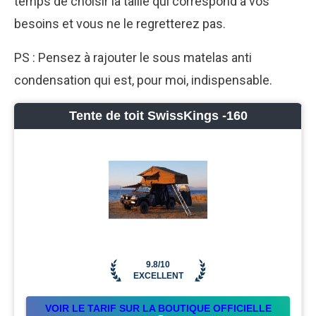
temps de choisir la taille qui correspond à vos
besoins et vous ne le regretterez pas.
PS : Pensez à rajouter le sous matelas anti
condensation qui est, pour moi, indispensable.
Tente de toit SwissKings -160
9.8/10
EXCELLENT
VOIR LE TARIF SUR LA BOUTIQUE OFFICIELLE