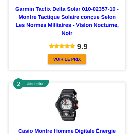
Garmin Tactix Delta Solar 010-02357-10 -
Montre Tactique Solaire conçue Selon
Les Normes Militaires - Vision Nocturne,
Noir
9.9
VOIR LE PRIX
Valeur sûre
Casio Montre Homme Digitale Énergie