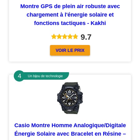
Montre GPS de plein air robuste avec
chargement à l'énergie solaire et
fonctions tactiques - Kakhi
9.7
VOIR LE PRIX
Un bijou de technologie
Casio Montre Homme Analogique/Digitale
Énergie Solaire avec Bracelet en Résine –