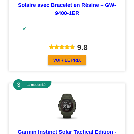
Solaire avec Bracelet en Résine – GW-
9400-1ER
9.8
VOIR LE PRIX
La modernité
Garmin Instinct Solar Tactical Edition -