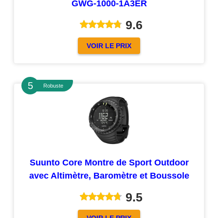
GWG-1000-1A3ER
9.6
VOIR LE PRIX
Robuste
Suunto Core Montre de Sport Outdoor
avec Altimètre, Baromètre et Boussole
9.5
VOIR LE PRIX