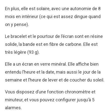
En plus, elle est solaire, avec une autonomie de 8
mois en intérieur (ce qui est assez dingue quand
on y pense).
Le bracelet et le pourtour de l’écran sont en résine
solide, la bande est en fibre de carbone. Elle est
très légère (93 g).
Elle a un écran en verre minéral. Elle affiche bien
entendu l’heure et la date, mais aussi le jour de la
semaine et l’heure de lever et de coucher du soleil.
Vous disposez d’une fonction chronomètre et
minuteur, et vous pouvez configurer jusqu’à 5
alarmes.