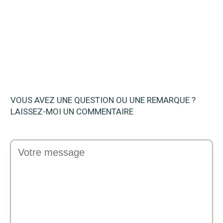
Quel est le meilleur générateur solaire en
2025 ? Avis & comparatif
VOUS AVEZ UNE QUESTION OU UNE REMARQUE ?
LAISSEZ-MOI UN COMMENTAIRE