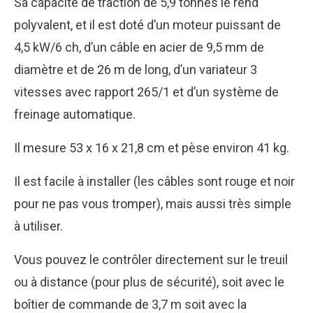
Sa capacité de traction de 5,9 tonnes le rend
polyvalent, et il est doté d’un moteur puissant de
4,5 kW/6 ch, d’un câble en acier de 9,5 mm de
diamètre et de 26 m de long, d’un variateur 3
vitesses avec rapport 265/1 et d’un système de
freinage automatique.
Il mesure 53 x 16 x 21,8 cm et pèse environ 41 kg.
Il est facile à installer (les câbles sont rouge et noir
pour ne pas vous tromper), mais aussi très simple
à utiliser.
Vous pouvez le contrôler directement sur le treuil
ou à distance (pour plus de sécurité), soit avec le
boîtier de commande de 3,7 m soit avec la