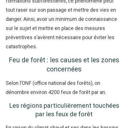
formations subforestières, ce phénomène peut
tout raser sur son passage et mettre des vies en
danger. Ainsi, avoir un minimum de connaissance
sur le sujet et mettre en place des mesures
préventives s’avèrent nécessaire pour éviter les
catastrophes.
Feu de forêt : les causes et les zones
concernées
Selon l’ONF (office national des forêts), on
dénombre environ 4200 feux de forêt par an.
Les régions particulièrement touchées
par les feux de forêt
En raison du climat chaud et sec dans les bassins