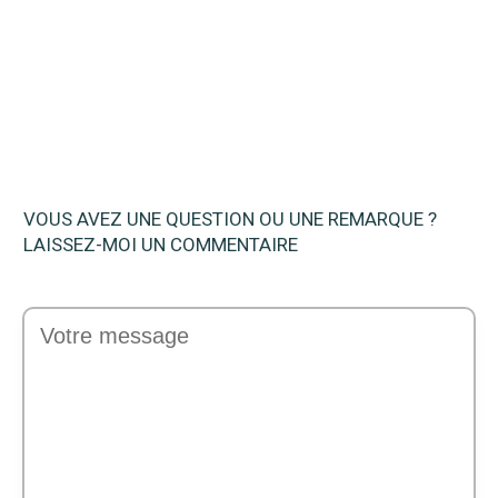
Quel est le meilleur aimant de pêche en
2025? Avis et Comparatif
VOUS AVEZ UNE QUESTION OU UNE REMARQUE ?
LAISSEZ-MOI UN COMMENTAIRE