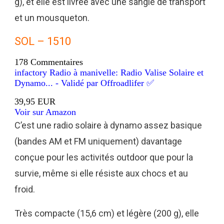
g), et elle est livrée avec une sangle de transport
et un mousqueton.
SOL – 1510
178 Commentaires
infactory Radio à manivelle: Radio Valise Solaire et
Dynamo... - Validé par Offroadlifer ✅
39,95 EUR
Voir sur Amazon
C’est une radio solaire à dynamo assez basique
(bandes AM et FM uniquement) davantage
conçue pour les activités outdoor que pour la
survie, même si elle résiste aux chocs et au
froid.
Très compacte (15,6 cm) et légère (200 g), elle