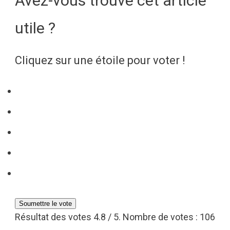
Avez-vous trouvé cet article
utile ?
Cliquez sur une étoile pour voter !
Soumettre le vote
Résultat des votes
4.8
/ 5. Nombre de votes :
106