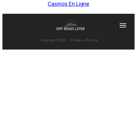
Casinos En Ligne
Copyright 2021
-
Privacy Policy