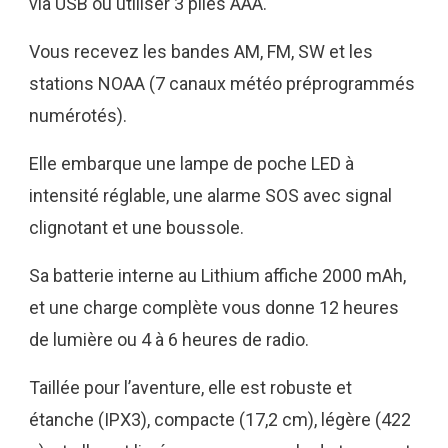
via USB ou utiliser 3 piles AAA.
Vous recevez les bandes AM, FM, SW et les
stations NOAA (7 canaux météo préprogrammés
numérotés).
Elle embarque une lampe de poche LED à
intensité réglable, une alarme SOS avec signal
clignotant et une boussole.
Sa batterie interne au Lithium affiche 2000 mAh,
et une charge complète vous donne 12 heures
de lumière ou 4 à 6 heures de radio.
Taillée pour l’aventure, elle est robuste et
étanche (IPX3), compacte (17,2 cm), légère (422