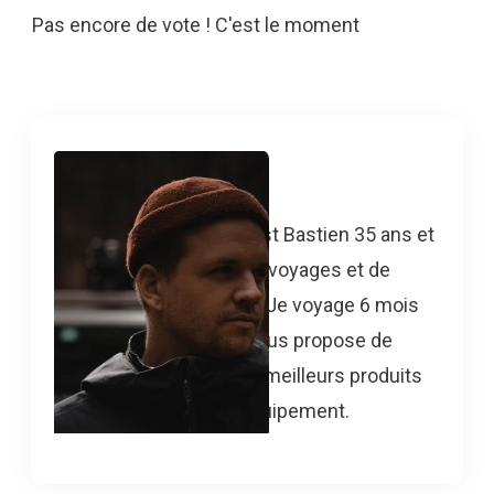
Pas encore de vote ! C'est le moment
Bastien
Hello, moi c'est Bastien 35 ans et
passionné de voyages et de
découvertes. Je voyage 6 mois
par an et je vous propose de
découvrir les meilleurs produits
pour votre équipement.