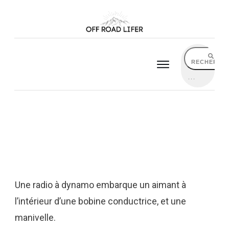
RECHERCH
Quelle est la meilleure radio dynamo en
2023 ? Avis & Comparatif
Une radio à dynamo embarque un aimant à
l’intérieur d’une bobine conductrice, et une
manivelle.