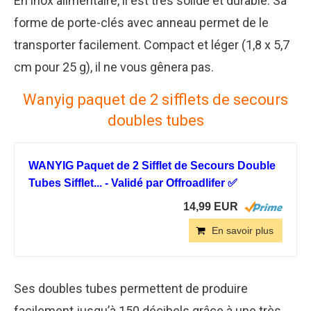
En inox alimentaire, il est très solide et durable. Sa
forme de porte-clés avec anneau permet de le
transporter facilement. Compact et léger (1,8 x 5,7
cm pour 25 g), il ne vous gênera pas.
Wanyig paquet de 2 sifflets de secours
doubles tubes
WANYIG Paquet de 2 Sifflet de Secours Double
Tubes Sifflet... - Validé par Offroadlifer ✅
14,99 EUR
En savoir plus
Ses doubles tubes permettent de produire
facilement jusqu’à 150 décibels grâce à une très