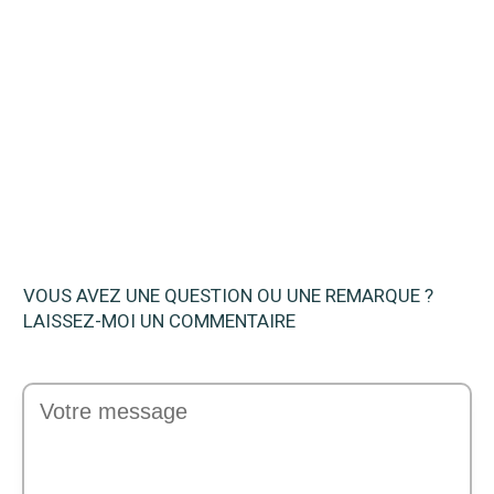
Quel est le meilleur Chapeau
moustiquaire en 2023 ? Avis et
Comparatif
VOUS AVEZ UNE QUESTION OU UNE REMARQUE ?
LAISSEZ-MOI UN COMMENTAIRE