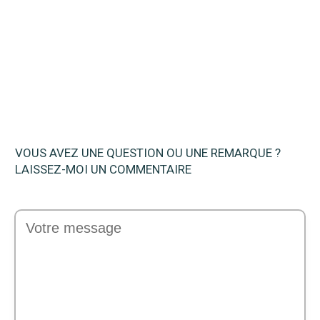
Quel est le meilleur climatiseur portable
en 2025 ? Avis et Comparatif
VOUS AVEZ UNE QUESTION OU UNE REMARQUE ?
LAISSEZ-MOI UN COMMENTAIRE