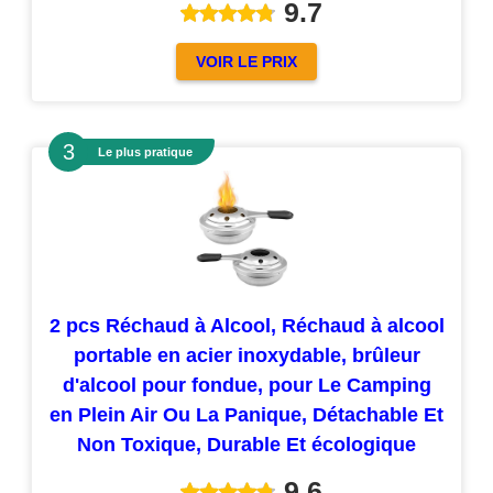
9.7
VOIR LE PRIX
Le plus pratique
2 pcs Réchaud à Alcool, Réchaud à alcool
portable en acier inoxydable, brûleur
d'alcool pour fondue, pour Le Camping
en Plein Air Ou La Panique, Détachable Et
Non Toxique, Durable Et écologique
9.6