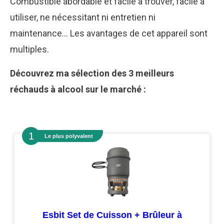
Combustible abordable et facile à trouver, facile à
utiliser, ne nécessitant ni entretien ni
maintenance… Les avantages de cet appareil sont
multiples.
Découvrez ma sélection des 3 meilleurs
réchauds à alcool sur le marché :
Le plus polyvalent
Esbit Set de Cuisson + Brûleur à