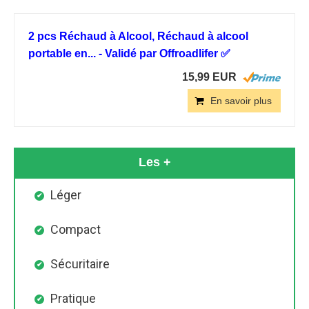
2 pcs Réchaud à Alcool, Réchaud à alcool
portable en... - Validé par Offroadlifer ✅
15,99 EUR
En savoir plus
Les +
Léger
Compact
Sécuritaire
Pratique