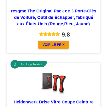
resqme The Original Pack de 3 Porte-Clés
de Voiture, Outil de Échapper, fabriqué
aux États-Unis (Rouge,Bleu, Jaune)
9.8
VOIR LE PRIX
Le plus polyvalent
Heldenwerk Brise Vitre Coupe Ceinture