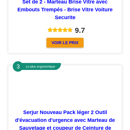
Set de 2 - Marteau Brise Vitre avec
Embouts Trempés - Brise Vitre Voiture
Securite
9.7
VOIR LE PRIX
Le plus ergonomique
Serjur Nouveau Pack léger 2 Outil
d'évacuation d'urgence avec Marteau de
Sauvetage et coupeur de Ceinture de