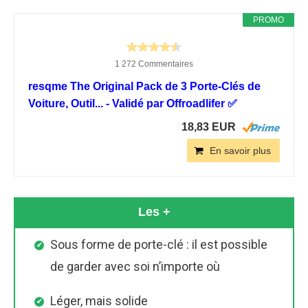
PROMO
1 272 Commentaires
resqme The Original Pack de 3 Porte-Clés de
Voiture, Outil... - Validé par Offroadlifer ✅
18,83 EUR
En savoir plus
Les +
Sous forme de porte-clé : il est possible
de garder avec soi n’importe où
Léger, mais solide