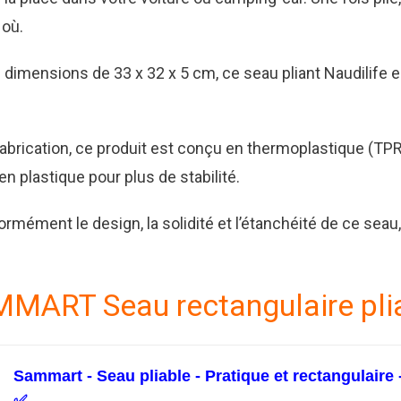
 où.
s dimensions de 33 x 32 x 5 cm, ce seau pliant Naudilife e
abrication, ce produit est conçu en thermoplastique (TPR
n plastique pour plus de stabilité.
mément le design, la solidité et l’étanchéité de ce seau
MART Seau rectangulaire pli
Sammart - Seau pliable - Pratique et rectangulaire - 1