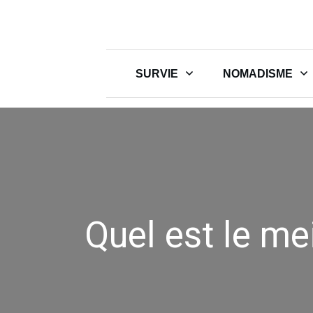
SURVIE
NOMADISME
Quel est le me