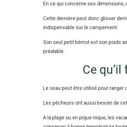
En ce qui concerne ses dimensions, c
Cette dernière peut donc glisser der
indispensable sur le campement.
Son seul petit bémol est son poids a
préalable.
Ce qu’il
Le seau peut être utilisé pour ranger d
Les pêcheurs ont aussi besoin de cet 
A la plage ou en pique-nique, les vaca
conserver à bonne température toute 