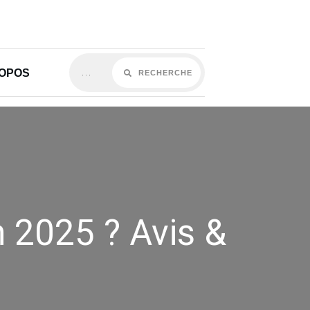
ROPOS
RECHERCHE
n 2025 ? Avis &