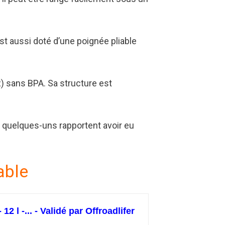
st aussi doté d’une poignée pliable
) sans BPA. Sa structure est
, quelques-uns rapportent avoir eu
able
2 l -... - Validé par Offroadlifer