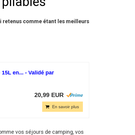
pliables
ai retenus comme étant les meilleurs
15L en... - Validé par
20,99 EUR
En savoir plus
, comme vos séjours de camping, vos