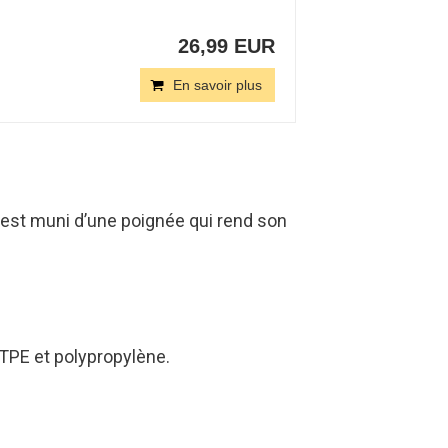
26,99 EUR
En savoir plus
l est muni d’une poignée qui rend son
 TPE et polypropylène.