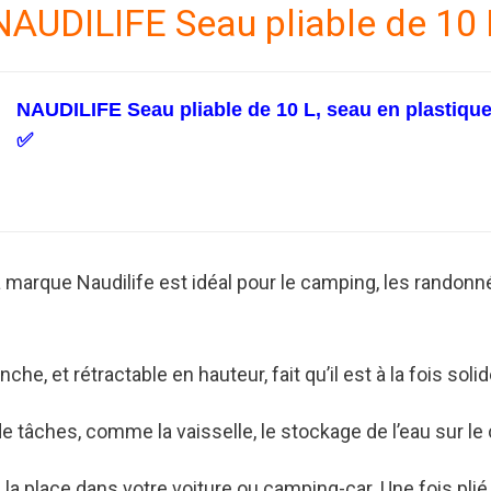
NAUDILIFE Seau pliable de 10 
NAUDILIFE Seau pliable de 10 L, seau en plastique a
✅
 marque Naudilife est idéal pour le camping, les randonnées
he, et rétractable en hauteur, fait qu’il est à la fois sol
 de tâches, comme la vaisselle, le stockage de l’eau sur 
la place dans votre voiture ou camping-car. Une fois plié,