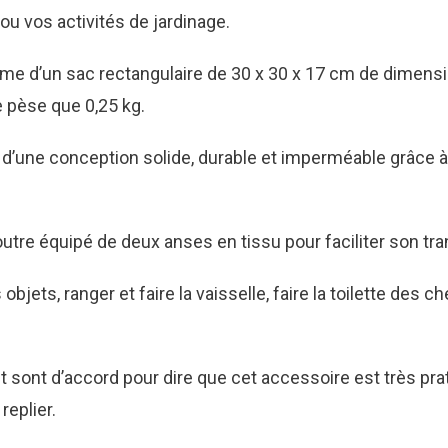
ou vos activités de jardinage.
e d’un sac rectangulaire de 30 x 30 x 17 cm de dimension
ne pèse que 0,25 kg.
 d’une conception solide, durable et imperméable grâce à
outre équipé de deux anses en tissu pour faciliter son tra
objets, ranger et faire la vaisselle, faire la toilette des 
ant sont d’accord pour dire que cet accessoire est très pr
replier.