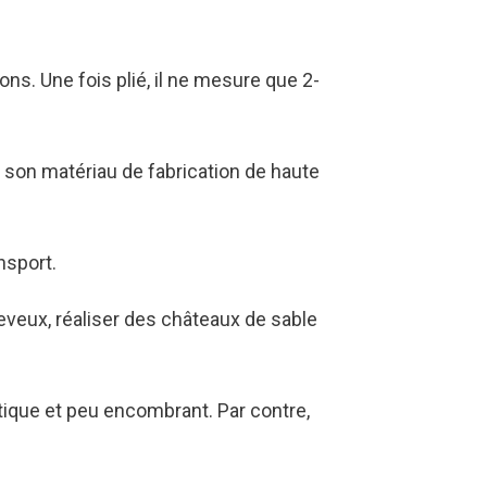
s. Une fois plié, il ne mesure que 2-
 son matériau de fabrication de haute
nsport.
cheveux, réaliser des châteaux de sable
atique et peu encombrant. Par contre,