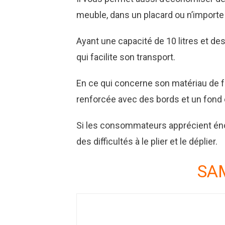
meuble, dans un placard ou n’importe
Ayant une capacité de 10 litres et de
qui facilite son transport.
En ce qui concerne son matériau de f
renforcée avec des bords et un fond e
Si les consommateurs apprécient énor
des difficultés à le plier et le déplier.
SAM