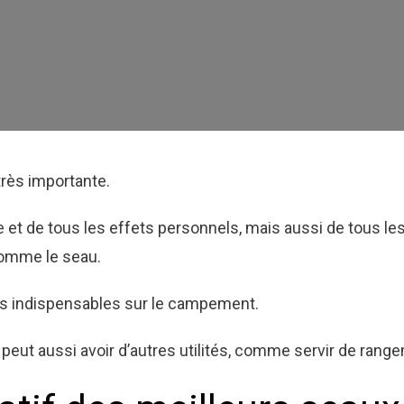
très importante.
e et de tous les effets personnels, mais aussi de tous les
 comme le seau.
ts indispensables sur le campement.
 Il peut aussi avoir d’autres utilités, comme servir de rang