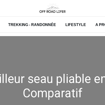
TREKKING - RANDONNÉE
LIFESTYLE
A P
illeur seau pliable e
Comparatif