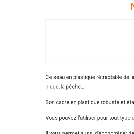
Ce seau en plastique rétractable de la
nique, la pêche…
Son cadre en plastique robuste et étanc
Vous pouvez l’utiliser pour tout type
Il vous permet aussi d’économiser de 