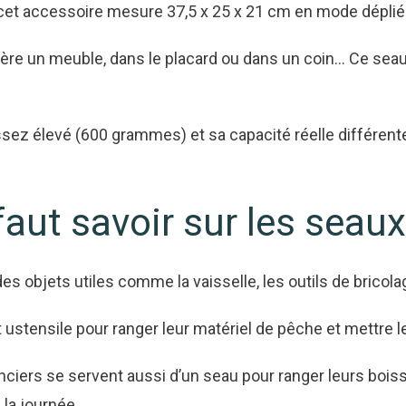
et accessoire mesure 37,5 x 25 x 21 cm en mode déplié et
rière un meuble, dans le placard ou dans un coin… Ce se
ssez élevé (600 grammes) et sa capacité réelle différent
 faut savoir sur les seaux
es objets utiles comme la vaisselle, les outils de bricolag
ustensile pour ranger leur matériel de pêche et mettre l
nciers se servent aussi d’un seau pour ranger leurs boiss
la journée.